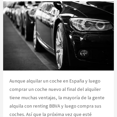
Aunque alquilar un coche en España y luego
comprar un coche nuevo al final del alquiler
tiene muchas ventajas, la mayoría de la gente
alquila con renting BBVA y luego compra sus
coches. Así que la próxima vez que esté