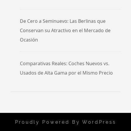
De Cero a Seminuevo: Las Berlinas que
Conservan su Atractivo en el Mercado de
Ocasión
Comparativas Reales: Coches Nuevos vs.
Usados de Alta Gama por el Mismo Precio
Proudly Powered By WordPress