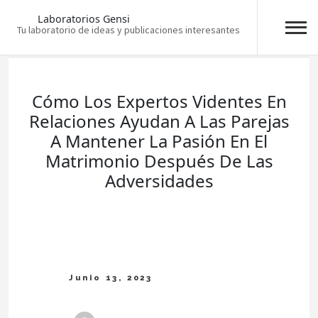
Laboratorios Gensi
Tu laboratorio de ideas y publicaciones interesantes
Skip
to
content
Cómo Los Expertos Videntes En
Relaciones Ayudan A Las Parejas
A Mantener La Pasión En El
Matrimonio Después De Las
Adversidades