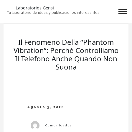
Laboratorios Gensi
Tu laboratorio de ideas y publicaciones interesantes
Skip
to
content
Il Fenomeno Della “Phantom
Vibration”: Perché Controlliamo
Il Telefono Anche Quando Non
Suona