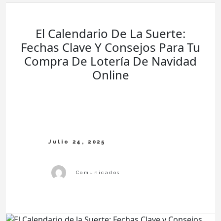
Del
Vehículo
Revela
Toda
Su
Vida
Oculta
El Calendario De La Suerte:
Fechas Clave Y Consejos Para Tu
Compra De Lotería De Navidad
Online