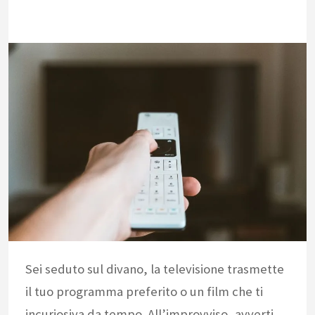
Sei seduto sul divano, la televisione trasmette
il tuo programma preferito o un film che ti
incuriosiva da tempo. All’improvviso, avverti