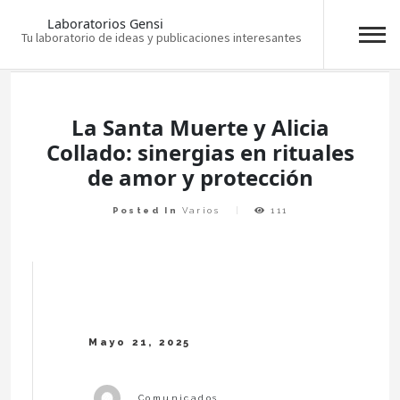
Laboratorios Gensi
Tu laboratorio de ideas y publicaciones interesantes
Skip
to
content
La Santa Muerte y Alicia
Collado: sinergias en rituales
de amor y protección
Posted In
Varios
111