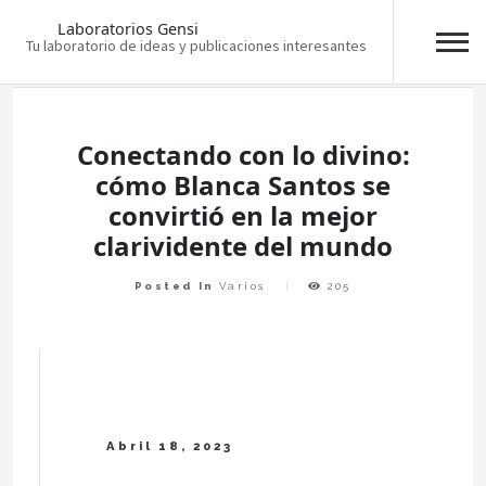
Laboratorios Gensi
Tu laboratorio de ideas y publicaciones interesantes
Skip
to
content
Conectando con lo divino:
cómo Blanca Santos se
convirtió en la mejor
clarividente del mundo
Posted In
Varios
205