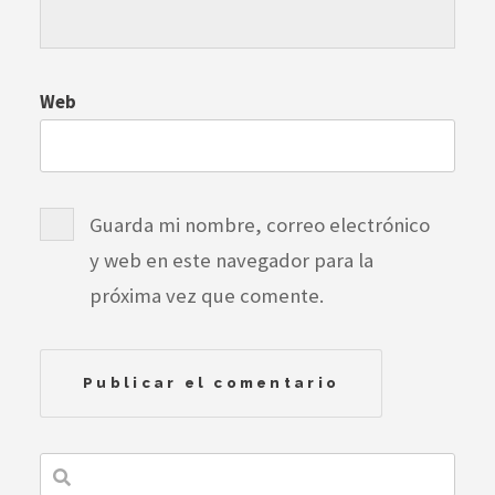
Web
Guarda mi nombre, correo electrónico
y web en este navegador para la
próxima vez que comente.