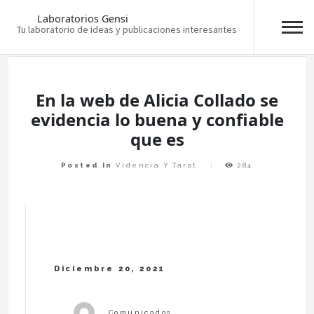
Laboratorios Gensi
Tu laboratorio de ideas y publicaciones interesantes
Skip
to
content
En la web de Alicia Collado se
evidencia lo buena y confiable
que es
Posted In
Videncia Y Tarot
284