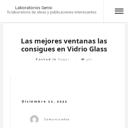
Laboratorios Gensi
Tu laboratorio de ideas y publicaciones interesantes
Skip
to
content
Las mejores ventanas las
consigues en Vidrio Glass
Posted In
Hogar
321