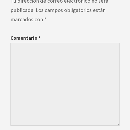
Tu dirección de correo electrónico no será
publicada.
Los campos obligatorios están
marcados con
*
Comentario
*